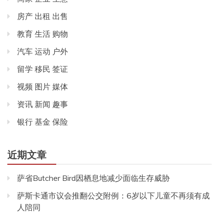
房产 出租 出售
教育 生活 购物
汽车 运动 户外
留学 移民 签证
视频 图片 媒体
资讯 新闻 趣事
银行 基金 保险
近期文章
萨省Butcher Bird因栖息地减少面临生存威胁
萨斯卡通市议会推翻公交附例：6岁以下儿童不再须有成
人陪同