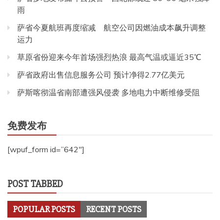
雨
萨省今夏航班再度缩减 航空公司因燃油成本飙升调整
运力
草原省份迎来今年首场强烈热浪 最高气温或逼近35℃
萨省政府出售信息服务公司 预计净得2.77亿美元
萨斯喀彻温省南部遭强风侵袭 多地电力中断维修受阻
免费发布
[wpuf_form id=”642″]
POST TABBED
POPULAR POSTS
RECENT POSTS