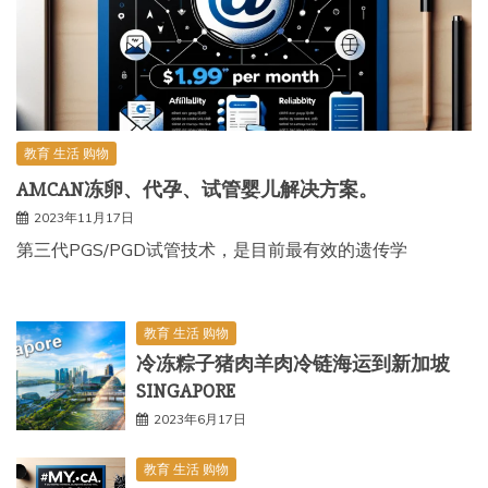
教育 生活 购物
AMCAN冻卵、代孕、试管婴儿解决方案。
2023年11月17日
第三代PGS/PGD试管技术，是目前最有效的遗传学
教育 生活 购物
冷冻粽子猪肉羊肉冷链海运到新加坡
SINGAPORE
2023年6月17日
教育 生活 购物