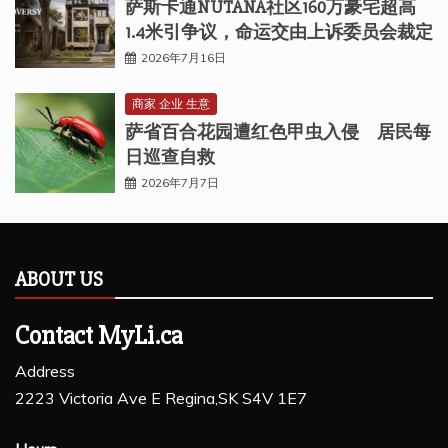
萨斯卡通NUTANA社区160万豪宅超高
1.4米引争议，命运交由上诉委员会裁定
2026年7月16日
商家 企业 生意
萨省百合花园遭红色甲虫入侵 居民每
日巡查自救
2026年7月7日
ABOUT US
Contact MyLi.ca
Address
2223 Victoria Ave E Regina,SK S4V 1E7