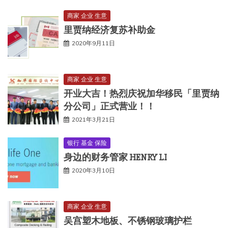
商家 企业 生意
里贾纳经济复苏补助金
2020年9月11日
商家 企业 生意
开业大吉！热烈庆祝加华移民「里贾纳
分公司」正式营业！！
2021年3月21日
银行 基金 保险
身边的财务管家 HENRY LI
2020年3月10日
商家 企业 生意
吴宫塑木地板、不锈钢玻璃护栏