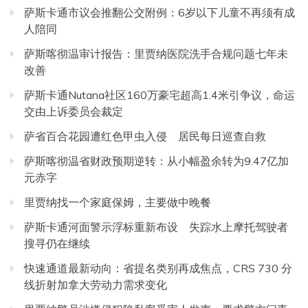
萨斯卡通市议会推翻公交附例：6岁以下儿童不再须有成
人陪同
萨斯喀彻温审计报告：里贾纳医院洗手合规问题七年未
改善
萨斯卡通Nutana社区160万豪宅超高1.4米引争议，命运
交由上诉委员会裁定
萨省百合花园遭红色甲虫入侵 居民每日巡查自救
萨斯喀彻温省财政预期逆转：从小幅盈余转为9.47亿加
元赤字
里贾纳找一个家庭保姆，主要做中晚餐
萨斯卡通河面警示浮标重新布设 失踪水上摩托驾驶者
搜寻仍在继续
快速通道最新动向：省提名类别再成焦点，CRS 730 分
线折射加拿大劳动力需求变化