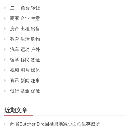
二手 免费 转让
商家 企业 生意
房产 出租 出售
教育 生活 购物
汽车 运动 户外
留学 移民 签证
视频 图片 媒体
资讯 新闻 趣事
银行 基金 保险
近期文章
萨省Butcher Bird因栖息地减少面临生存威胁