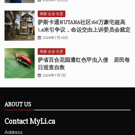
商家 企业 生意
萨斯卡通NUTANA社区160万豪宅超高
1.4米引争议，命运交由上诉委员会裁定
2026年7月16日
商家 企业 生意
萨省百合花园遭红色甲虫入侵 居民每
日巡查自救
2026年7月7日
ABOUT US
Contact MyLi.ca
Address