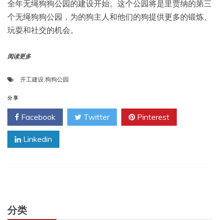
全年无绳狗狗公园的建设开始。这个公园将是里贾纳的第三
个无绳狗狗公园，为的狗主人和他们的狗提供更多的锻炼、
玩耍和社交的机会。
阅读更多
开工建设
,
狗狗公园
分享
Facebook
Twitter
Pinterest
Linkedin
分类