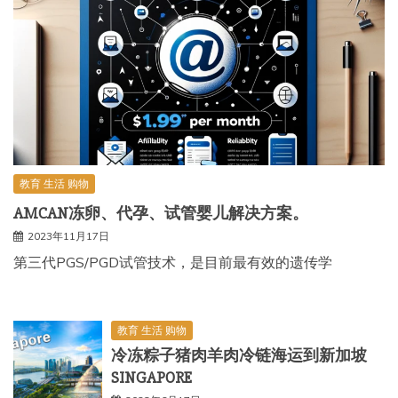
教育 生活 购物
AMCAN冻卵、代孕、试管婴儿解决方案。
2023年11月17日
第三代PGS/PGD试管技术，是目前最有效的遗传学
教育 生活 购物
冷冻粽子猪肉羊肉冷链海运到新加坡
SINGAPORE