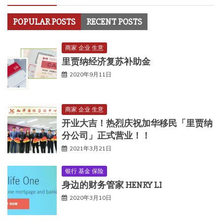
POPULAR POSTS
RECENT POSTS
商家 企业 生意
里贾纳经济复苏补助金
2020年9月11日
商家 企业 生意
开业大吉！热烈庆祝加华移民「里贾纳
分公司」正式营业！！
2021年3月21日
银行 基金 保险
身边的财务管家 HENRY LI
2020年3月10日