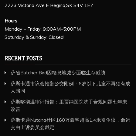
2223 Victoria Ave E Regina,SK S4V 1E7
Hours
Monday – Friday: 9:00AM–5:00PM
Saturday & Sunday: Closed!
RECENT POSTS
萨省Butcher Bird因栖息地减少面临生存威胁
萨斯卡通市议会推翻公交附例：6岁以下儿童不再须有成
人陪同
萨斯喀彻温审计报告：里贾纳医院洗手合规问题七年未
改善
萨斯卡通Nutana社区160万豪宅超高1.4米引争议，命运
交由上诉委员会裁定