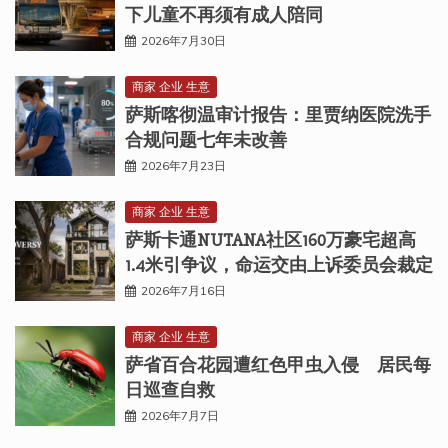
下儿童不再须有成人陪同
2026年7月30日
商家 企业 生意
萨斯喀彻温审计报告：里贾纳医院洗手
合规问题七年未改善
2026年7月23日
商家 企业 生意
萨斯卡通NUTANA社区160万豪宅超高
1.4米引争议，命运交由上诉委员会裁定
2026年7月16日
商家 企业 生意
萨省百合花园遭红色甲虫入侵 居民每
日巡查自救
2026年7月7日