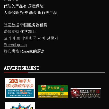
代理的产品有 房屋保险
人寿保险 投资 基金 银行等产品
韩爱数据
韩国服务器租赁
诺保泰特
化学加工
코리아 브피앤
한국 서버 전문가
Eternal group
甜心烘焙
Rose家的厨房
ADVERTISEMENT