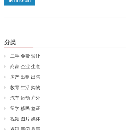
Linkedin
分类
二手 免费 转让
商家 企业 生意
房产 出租 出售
教育 生活 购物
汽车 运动 户外
留学 移民 签证
视频 图片 媒体
资讯 新闻 趣事