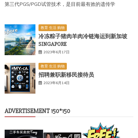
第三代PGS/PGD试管技术，是目前最有效的遗传学
教育 生活 购物
冷冻粽子猪肉羊肉冷链海运到新加坡
SINGAPORE
2023年6月17日
教育 生活 购物
招聘兼职新移民接待员
2023年6月14日
ADVERTISEMENT 150*150