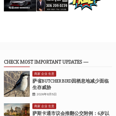
CHECK MOST IMPORTANT UPDATES —
商家 企业 生意
萨省BUTCHER BIRD因栖息地减少面临
生存威胁
2026年8月5日
商家 企业 生意
萨斯卡通市议会推翻公交附例：6岁以