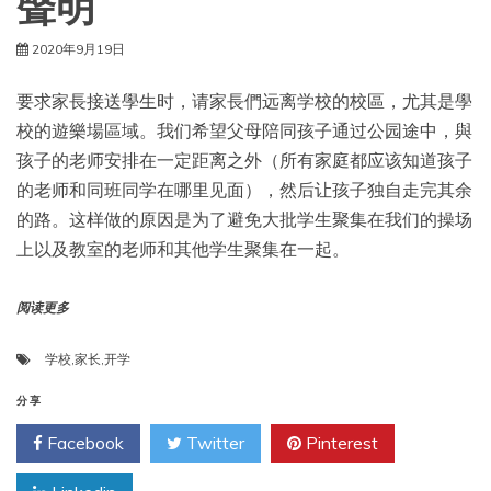
聲明
2020年9月19日
要求家長接送學生时，请家長們远离学校的校區，尤其是學
校的遊樂場區域。我们希望父母陪同孩子通过公园途中，與
孩子的老师安排在一定距离之外（所有家庭都应该知道孩子
的老师和同班同学在哪里见面），然后让孩子独自走完其余
的路。这样做的原因是为了避免大批学生聚集在我们的操场
上以及教室的老师和其他学生聚集在一起。
阅读更多
学校
,
家长
,
开学
分享
Facebook
Twitter
Pinterest