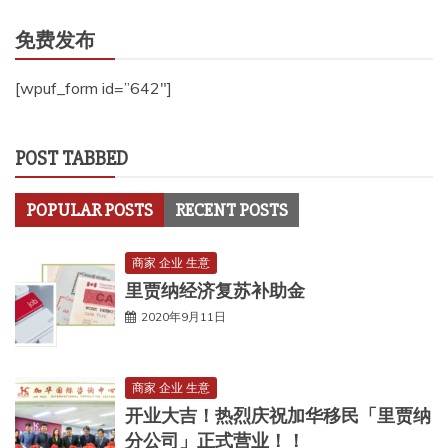
免费发布
[wpuf_form id=”642″]
POST TABBED
POPULAR POSTS
RECENT POSTS
商家 企业 生意
里贾纳经济复苏补助金
2020年9月11日
商家 企业 生意
开业大吉！热烈庆祝加华移民「里贾纳
分公司」正式营业！！