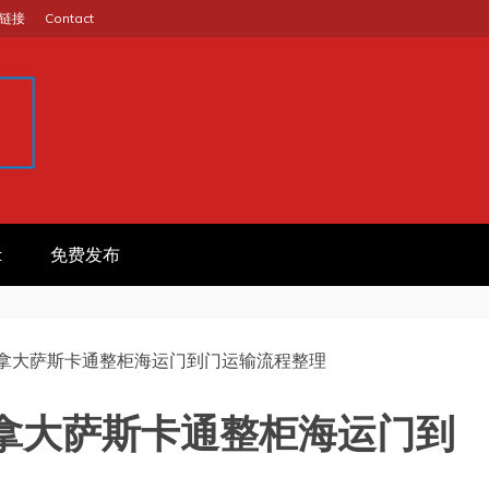
链接
Contact
GINA
作信息平台
t
免费发布
拿大萨斯卡通整柜海运门到门运输流程整理
拿大萨斯卡通整柜海运门到