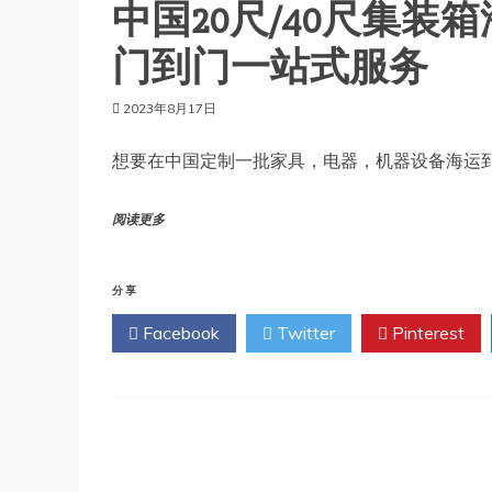
中国20尺/40尺集
门到门一站式服务
2023年8月17日
想要在中国定制一批家具，电器，机器设备海运
阅读更多
分享
Facebook
Twitter
Pinterest