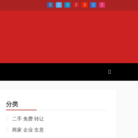
分类
二手 免费 转让
商家 企业 生意