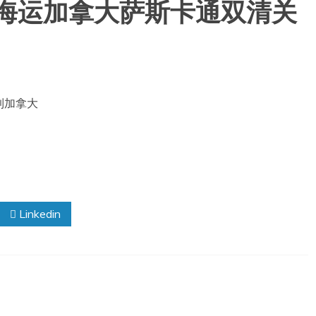
装箱海运加拿大萨斯卡通双清关
到加拿大
Linkedin