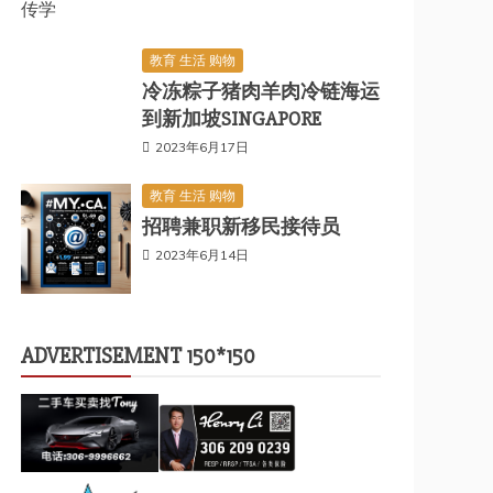
传学
教育 生活 购物
冷冻粽子猪肉羊肉冷链海运
到新加坡SINGAPORE
2023年6月17日
教育 生活 购物
招聘兼职新移民接待员
2023年6月14日
ADVERTISEMENT 150*150