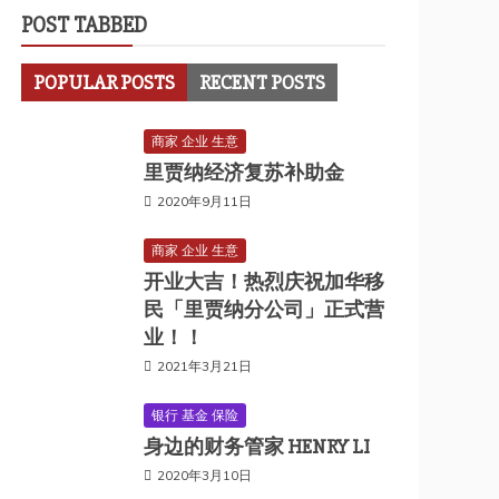
POST TABBED
POPULAR POSTS
RECENT POSTS
商家 企业 生意
里贾纳经济复苏补助金
2020年9月11日
商家 企业 生意
开业大吉！热烈庆祝加华移
民「里贾纳分公司」正式营
业！！
2021年3月21日
银行 基金 保险
身边的财务管家 HENRY LI
2020年3月10日