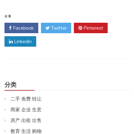
分享
Facebook
Twitter
Pinterest
Linkedin
分类
二手 免费 转让
商家 企业 生意
房产 出租 出售
教育 生活 购物