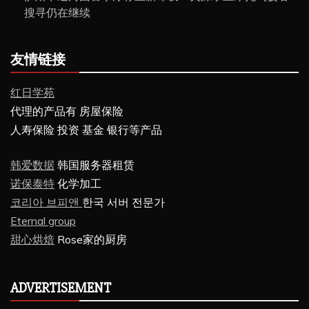
搜寻仍在继续
友情链接
红日学苑
代理的产品有 房屋保险
人寿保险 投资 基金 银行等产品
韩爱数据
韩国服务器租赁
诺保泰特
化学加工
코리아 브피앤
한국 서버 전문가
Eternal group
甜心烘焙
Rose家的厨房
ADVERTISEMENT