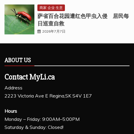
商家 企业 生意
萨省百合花园遭红色甲虫入侵 居民每
日巡查自救
2026年7月7日
ABOUT US
Contact MyLi.ca
Address
2223 Victoria Ave E Regina,SK S4V 1E7
Hours
Monday – Friday: 9:00AM–5:00PM
Saturday & Sunday: Closed!