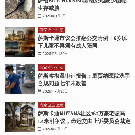
萨省BUTCHER BIRD因栖息地减少面临
生存威胁
2026年8月5日
商家 企业 生意
萨斯卡通市议会推翻公交附例：6岁以
下儿童不再须有成人陪同
2026年7月30日
商家 企业 生意
萨斯喀彻温审计报告：里贾纳医院洗手
合规问题七年未改善
2026年7月23日
商家 企业 生意
萨斯卡通NUTANA社区160万豪宅超高
1.4米引争议，命运交由上诉委员会裁定
2026年7月16日