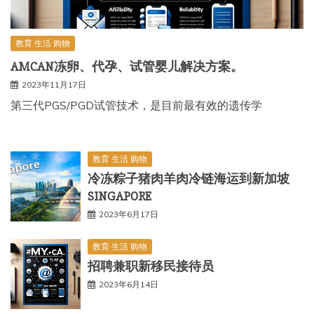
教育 生活 购物
AMCAN冻卵、代孕、试管婴儿解决方案。
2023年11月17日
第三代PGS/PGD试管技术，是目前最有效的遗传学
教育 生活 购物
冷冻粽子猪肉羊肉冷链海运到新加坡
SINGAPORE
2023年6月17日
教育 生活 购物
招聘兼职新移民接待员
2023年6月14日