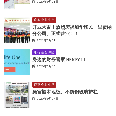
2020年9月11日
商家 企业 生意
开业大吉！热烈庆祝加华移民「里贾纳
分公司」正式营业！！
2021年3月21日
银行 基金 保险
身边的财务管家 HENRY LI
2020年3月10日
商家 企业 生意
吴宫塑木地板、不锈钢玻璃护栏
2020年9月17日