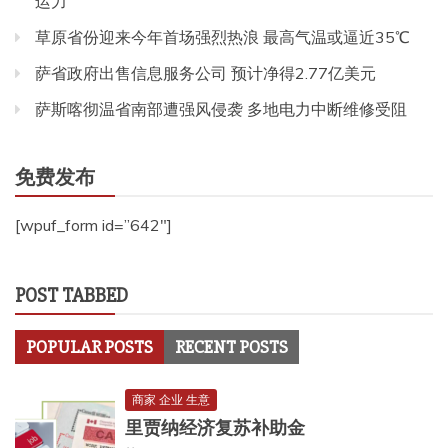
运力
草原省份迎来今年首场强烈热浪 最高气温或逼近35℃
萨省政府出售信息服务公司 预计净得2.77亿美元
萨斯喀彻温省南部遭强风侵袭 多地电力中断维修受阻
免费发布
[wpuf_form id=”642″]
POST TABBED
POPULAR POSTS
RECENT POSTS
商家 企业 生意
里贾纳经济复苏补助金